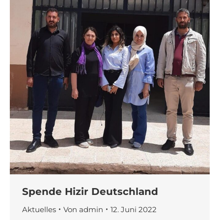
Spende Hizir Deutschland
Aktuelles
Von
admin
12. Juni 2022