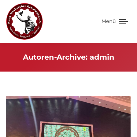
Menü
Autoren-Archive:
admin