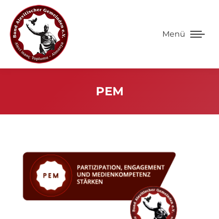
Menü
PEM