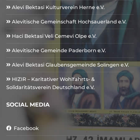
Alevi Bektasi Kulturverein Herne e.V.
Alevitische Gemeinschaft Hochsauerland e.V.
Haci Bektasi Veli Cemevi Olpe e.V.
Alevitische Gemeinde Paderborn e.V.
Alevi Bektasi Glaubensgemeinde Solingen e.V.
HIZIR – Karitativer Wohlfahrts- &
Solidaritätsverein Deutschland e.V.
SOCIAL MEDIA
Facebook