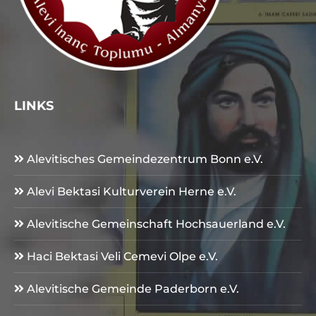
LINKS
Alevitisches Gemeindezentrum Bonn e.V.
Alevi Bektasi Kulturverein Herne e.V.
Alevitische Gemeinschaft Hochsauerland e.V.
Haci Bektasi Veli Cemevi Olpe e.V.
Alevitische Gemeinde Paderborn e.V.