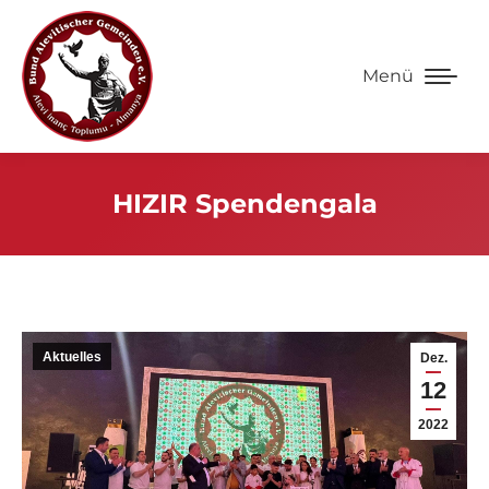
Menü
HIZIR Spendengala
Aktuelles
Dez.
12
2022