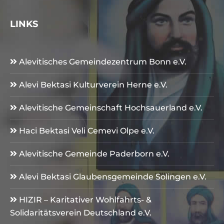
LINKS
Alevitisches Gemeindezentrum Bonn e.V.
Alevi Bektasi Kulturverein Herne e.V.
Alevitische Gemeinschaft Hochsauerland e.V.
Haci Bektasi Veli Cemevi Olpe e.V.
Alevitische Gemeinde Paderborn e.V.
Alevi Bektasi Glaubensgemeinde Solingen e.V.
HIZIR – Karitativer Wohlfahrts- &
Solidaritätsverein Deutschland e.V.