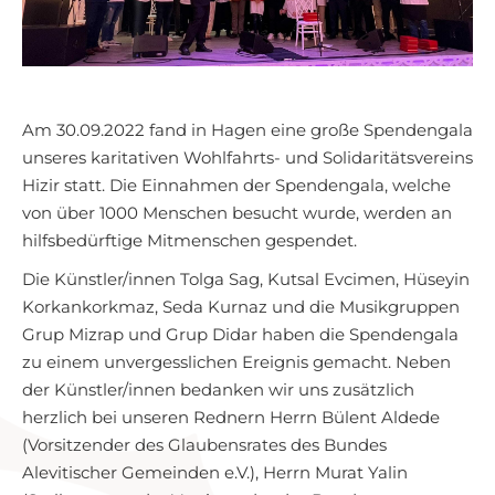
Am 30.09.2022 fand in Hagen eine große Spendengala
unseres karitativen Wohlfahrts- und Solidaritätsvereins
Hizir statt. Die Einnahmen der Spendengala, welche
von über 1000 Menschen besucht wurde, werden an
hilfsbedürftige Mitmenschen gespendet.
Die Künstler/innen Tolga Sag, Kutsal Evcimen, Hüseyin
Korkankorkmaz, Seda Kurnaz und die Musikgruppen
Grup Mizrap und Grup Didar haben die Spendengala
zu einem unvergesslichen Ereignis gemacht. Neben
der Künstler/innen bedanken wir uns zusätzlich
herzlich bei unseren Rednern Herrn Bülent Aldede
(Vorsitzender des Glaubensrates des Bundes
Alevitischer Gemeinden e.V.), Herrn Murat Yalin